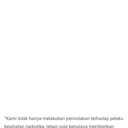
“Kami tidak hanya melakukan penindakan terhadap pelaku
kejahatan narkotika, tetapi juga berupaya memberikan