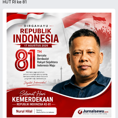
HUT RI ke 81