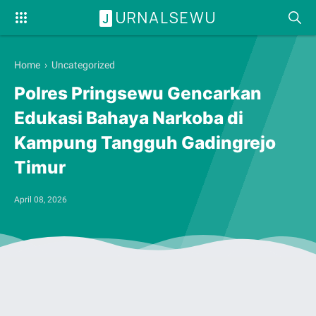
URNALSEWU
J
Home
› Uncategorized
Polres Pringsewu Gencarkan
Edukasi Bahaya Narkoba di
Kampung Tangguh Gadingrejo
Timur
April 08, 2026