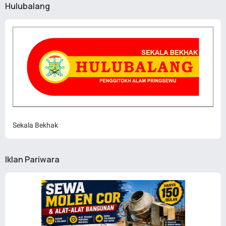
Hulubalang
Sekala Bekhak
Iklan Pariwara