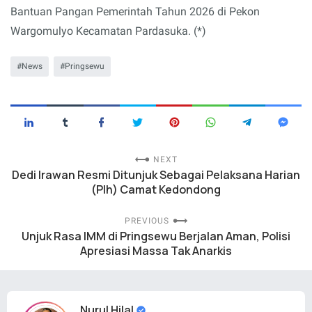
Bantuan Pangan Pemerintah Tahun 2026 di Pekon
Wargomulyo Kecamatan Pardasuka. (*)
News
Pringsewu
NEXT
Dedi Irawan Resmi Ditunjuk Sebagai Pelaksana Harian
(Plh) Camat Kedondong
PREVIOUS
Unjuk Rasa IMM di Pringsewu Berjalan Aman, Polisi
Apresiasi Massa Tak Anarkis
Nurul Hilal