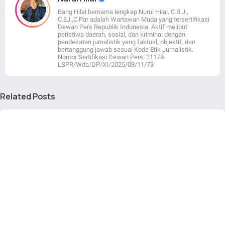
Bang Hilal bernama lengkap Nurul Hilal, C.B.J.,
C.EJ.,C.Par adalah Wartawan Muda yang tersertifikasi
Dewan Pers Republik Indonesia. Aktif meliput
peristiwa daerah, sosial, dan kriminal dengan
pendekatan jurnalistik yang faktual, objektif, dan
bertanggung jawab sesuai Kode Etik Jurnalistik.
Nomor Sertifikasi Dewan Pers: 31178-
LSPR/Wda/DP/XI/2025/08/11/73
Related Posts