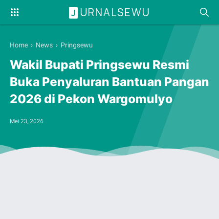
URNALSEWU
J
Home
›
News
›
Pringsewu
Wakil Bupati Pringsewu Resmi
Buka Penyaluran Bantuan Pangan
2026 di Pekon Wargomulyo
Mei 23, 2026