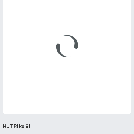
HUT RI ke 81