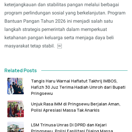
keterjangkauan dan stabilitas pangan melalui berbagai
program perlindungan sosial yang berkelanjutan. Program
Bantuan Pangan Tahun 2026 ini menjadi salah satu
langkah strategis pemerintah dalam memperkuat
ketahanan pangan keluarga serta menjaga daya beli
masyarakat tetap stabil. ￼
Related Posts
Tangis Haru Warnai Haflatut Takhrij IMBOS,
Hafizh 30 Juz Terima Hadiah Umroh dari Bupati
Pringsewu
Unjuk Rasa IMM di Pringsewu Berjalan Aman,
Polisi Apresiasi Massa Tak Anarkis
LSM Trinusa Unras Di DPRD dan Kejari
Pringsewu, Polisi Fasilitasi Dialog Massa