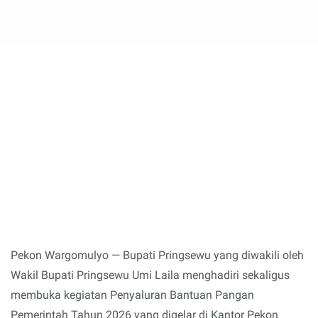
Pekon Wargomulyo — Bupati Pringsewu yang diwakili oleh
Wakil Bupati Pringsewu Umi Laila menghadiri sekaligus
membuka kegiatan Penyaluran Bantuan Pangan
Pemerintah Tahun 2026 yang digelar di Kantor Pekon