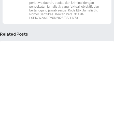
peristiwa daerah, sosial, dan kriminal dengan
pendekatan jurnalistik yang faktual, objektif, dan
bertanggung jawab sesuai Kode Etik Jurnalistik.
Nomor Sertifikasi Dewan Pers: 31178-
LSPR/Wda/DP/XI/2025/08/11/73
Related Posts