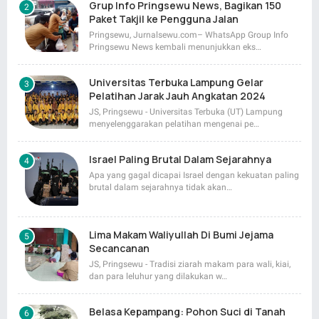
Grup Info Pringsewu News, Bagikan 150
Paket Takjil ke Pengguna Jalan
Pringsewu, Jurnalsewu.com– WhatsApp Group Info
Pringsewu News kembali menunjukkan eks…
Universitas Terbuka Lampung Gelar
Pelatihan Jarak Jauh Angkatan 2024
JS, Pringsewu - Universitas Terbuka (UT) Lampung
menyelenggarakan pelatihan mengenai pe…
Israel Paling Brutal Dalam Sejarahnya
Apa yang gagal dicapai Israel dengan kekuatan paling
brutal dalam sejarahnya tidak akan…
Lima Makam Waliyullah Di Bumi Jejama
Secancanan
JS, Pringsewu - Tradisi ziarah makam para wali, kiai,
dan para leluhur yang dilakukan w…
Belasa Kepampang: Pohon Suci di Tanah