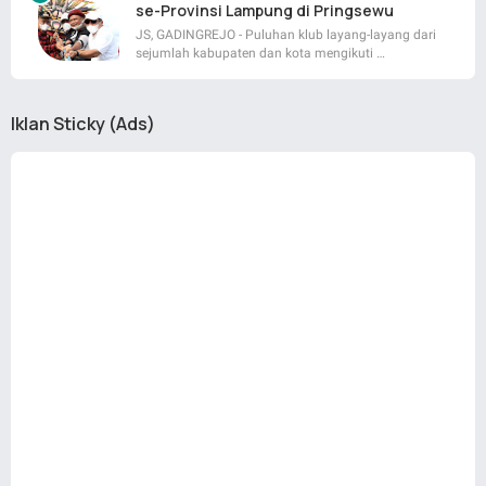
se-Provinsi Lampung di Pringsewu
JS, GADINGREJO - Puluhan klub layang-layang dari
sejumlah kabupaten dan kota mengikuti …
Iklan Sticky (Ads)