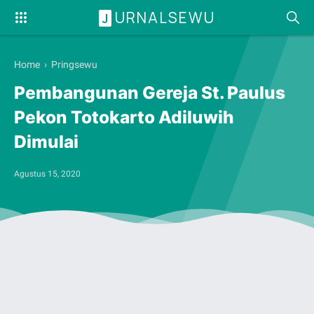
URNALSEWU
J
Home
›
Pringsewu
Pembangunan Gereja St. Paulus
Pekon Totokarto Adiluwih
Dimulai
Agustus 15, 2020