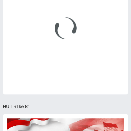
HUT RI ke 81