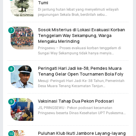
Tumi
Di jantung hutan lebat yang menyelimuti wilayah
pegunungan Sekala Brak, berdirilah sebu…
Sosok Misterius di Lokasi Evakuasi Korban
Tenggelam Way Sekampung, Warga
Mengaku Merinding
Pringsewu – Proses evakuasi korban tenggelam di
Sungai Way Sekampung tidak hanya menyis…
Peringati Hari Jadi ke-38, Pemdes Muara
Tenang Gelar Open Tournamen Bola Foly
Mesuji -Peringati Hari Jadi Ke -38 Tahun, Pemerintah
Desa Muara Tenang Kecamatan Tanjun…
Vaksinasi Tahap Dua Pekon Podosari
JS, PRINGSEWU - Pekon podosari kecamatan
Pringsewu beserta Dinas Kesehatan UPT Puskesma…
Puluhan Klub Ikuti Jambore Layang-layang