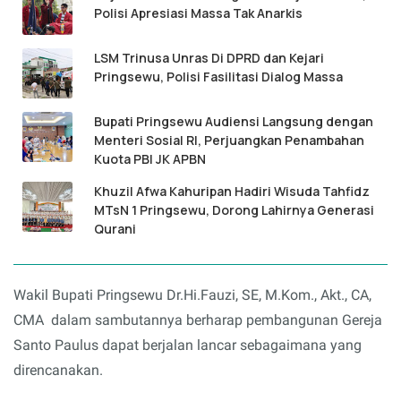
Polisi Apresiasi Massa Tak Anarkis
LSM Trinusa Unras Di DPRD dan Kejari
Pringsewu, Polisi Fasilitasi Dialog Massa
Bupati Pringsewu Audiensi Langsung dengan
Menteri Sosial RI, Perjuangkan Penambahan
Kuota PBI JK APBN
Khuzil Afwa Kahuripan Hadiri Wisuda Tahfidz
MTsN 1 Pringsewu, Dorong Lahirnya Generasi
Qurani
Wakil Bupati Pringsewu Dr.Hi.Fauzi, SE, M.Kom., Akt., CA,
CMA dalam sambutannya berharap pembangunan Gereja
Santo Paulus dapat berjalan lancar sebagaimana yang
direncanakan.