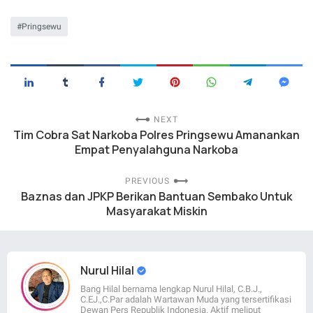
Pringsewu
NEXT
Tim Cobra Sat Narkoba Polres Pringsewu Amanankan
Empat Penyalahguna Narkoba
PREVIOUS
Baznas dan JPKP Berikan Bantuan Sembako Untuk
Masyarakat Miskin
Nurul Hilal
Bang Hilal bernama lengkap Nurul Hilal, C.B.J.,
C.EJ.,C.Par adalah Wartawan Muda yang tersertifikasi
Dewan Pers Republik Indonesia. Aktif meliput