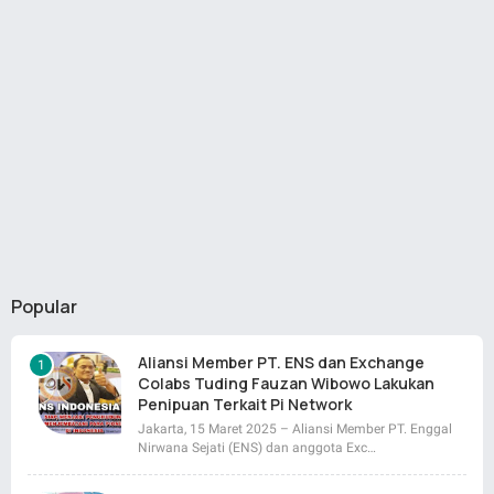
Popular
Aliansi Member PT. ENS dan Exchange
Colabs Tuding Fauzan Wibowo Lakukan
Penipuan Terkait Pi Network
Jakarta, 15 Maret 2025 – Aliansi Member PT. Enggal
Nirwana Sejati (ENS) dan anggota Exc…