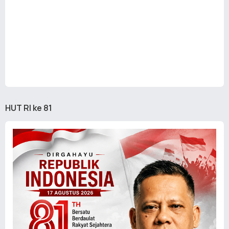
HUT RI ke 81