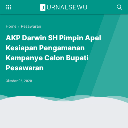
URNALSEWU
J
Home
›
Pesawaran
AKP Darwin SH Pimpin Apel
Kesiapan Pengamanan
Kampanye Calon Bupati
Pesawaran
Oktober 06, 2020