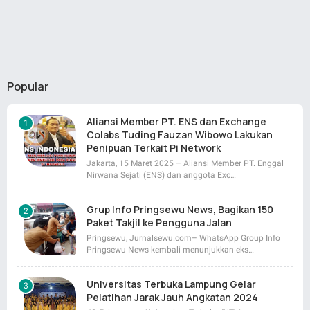
Popular
Aliansi Member PT. ENS dan Exchange
Colabs Tuding Fauzan Wibowo Lakukan
Penipuan Terkait Pi Network
Jakarta, 15 Maret 2025 – Aliansi Member PT. Enggal
Nirwana Sejati (ENS) dan anggota Exc…
Grup Info Pringsewu News, Bagikan 150
Paket Takjil ke Pengguna Jalan
Pringsewu, Jurnalsewu.com– WhatsApp Group Info
Pringsewu News kembali menunjukkan eks…
Universitas Terbuka Lampung Gelar
Pelatihan Jarak Jauh Angkatan 2024