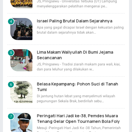
JS, Pringsewu - Universitas Terbuka (UT) Lampung
menyelenggarakan pelatihan mengenai pe…
Israel Paling Brutal Dalam Sejarahnya
Apa yang gagal dicapai Israel dengan kekuatan paling
brutal dalam sejarahnya tidak akan…
Lima Makam Waliyullah Di Bumi Jejama
Secancanan
JS, Pringsewu - Tradisi ziarah makam para wali, kiai,
dan para leluhur yang dilakukan w…
Belasa Kepampang: Pohon Suci di Tanah
Tumi
Di jantung hutan lebat yang menyelimuti wilayah
pegunungan Sekala Brak, berdirilah sebu…
Peringati Hari Jadi ke-38, Pemdes Muara
Tenang Gelar Open Tournamen Bola Foly
Mesuji -Peringati Hari Jadi Ke -38 Tahun, Pemerintah