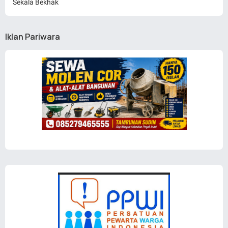
Sekala Bekhak
Iklan Pariwara