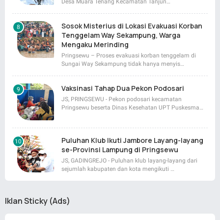
Desa Muara Tenang Kecamatan Tanjun…
Sosok Misterius di Lokasi Evakuasi Korban
Tenggelam Way Sekampung, Warga
Mengaku Merinding
Pringsewu – Proses evakuasi korban tenggelam di
Sungai Way Sekampung tidak hanya menyis…
Vaksinasi Tahap Dua Pekon Podosari
JS, PRINGSEWU - Pekon podosari kecamatan
Pringsewu beserta Dinas Kesehatan UPT Puskesma…
Puluhan Klub Ikuti Jambore Layang-layang
se-Provinsi Lampung di Pringsewu
JS, GADINGREJO - Puluhan klub layang-layang dari
sejumlah kabupaten dan kota mengikuti …
Iklan Sticky (Ads)