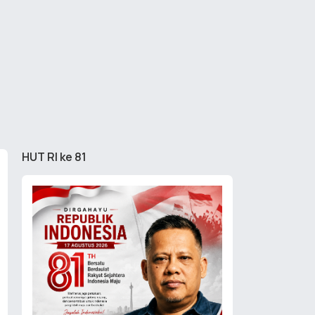
HUT RI ke 81