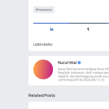
Pesawaran
LEBIH BARU
Nurul Hilal
Bang Hilal bernama lengkap Nurul Hil
Republik Indonesia. Aktif meliput per
objektif, dan bertanggung jawab sesu
LSPR/Wda/DP/XI/2025/08/11/73
Related Posts