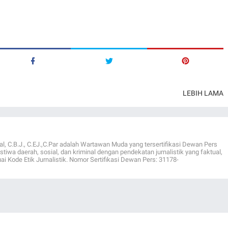
LEBIH LAMA
al, C.B.J., C.EJ.,C.Par adalah Wartawan Muda yang tersertifikasi Dewan Pers
istiwa daerah, sosial, dan kriminal dengan pendekatan jurnalistik yang faktual,
ai Kode Etik Jurnalistik. Nomor Sertifikasi Dewan Pers: 31178-