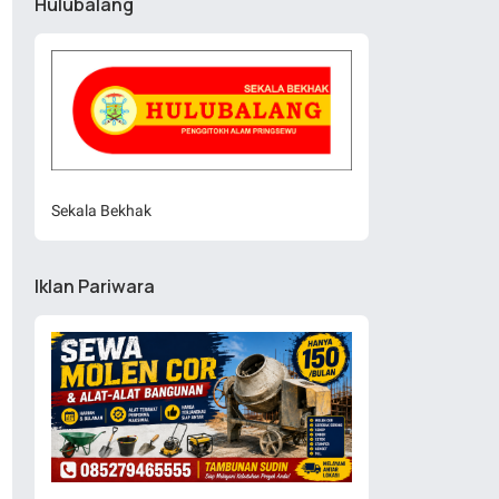
Hulubalang
Sekala Bekhak
Iklan Pariwara