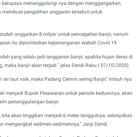
h berupaya menanggulangi nya dengan menggangarkan,
a membuat pengalihan anggaran tersebut untuk
dah anggarkan 8 milyar untuk pencegahan banjir, nanum
ran itu diproritaskan kepenanganan wabah Covid 19.
h yang selalu jadi langganan banjir, apabila hujan deras di
g, maka banjir akan terjadi." jelas Dendi Rabu ( 07/10/2020)
air laut naik, maka Padang Cermin sering Banjir," imbuh nya
mbali menjadi Bupati Pesawaran untuk periode keduannya, akan
dalm penanggulangan banjir.
kita akan tinggikan menjadi 6 meter tanggulnya, selanjutkan
gan mengangkat sedimen-sedimennya," Janji Dendi.