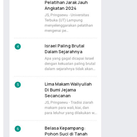
Pelatihan Jarak Jauh
Angkatan 2024
JS, Pringsewu - Universitas
Terbuka (UT) Lampung
menyelenggarakan pelatihan
mengenai pe…
Israel Paling Brutal
Dalam Sejarahnya
Apa yang gagal dicapai Israel
dengan kekuatan paling brutal
dalam sejarahnya tidak akan…
Lima Makam Waliyullah
Di Bumi Jejama
Secancanan
JS, Pringsewu - Tradisi ziarah
makam para wali, kiai, dan
para leluhur yang dilakukan w…
Belasa Kepampang:
Pohon Suci di Tanah