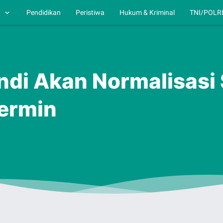
h
Pendidikan
Peristiwa
Hukum & Kriminal
TNI/POLR
Dendi Akan Normalisas
ermin