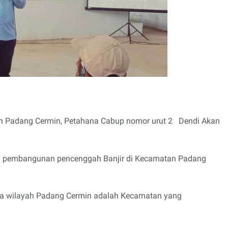
tan Padang Cermin, Petahana Cabup nomor urut 2 Dendi Akan
n pembangunan pencenggah Banjir di Kecamatan Padang
wa wilayah Padang Cermin adalah Kecamatan yang