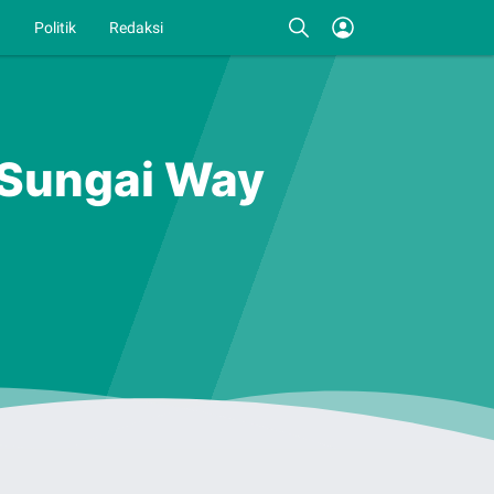
I
Politik
Redaksi
i Sungai Way