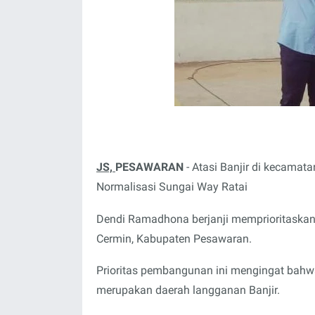
JS,
PESAWARAN
- Atasi Banjir di kecama
Normalisasi Sungai Way Ratai
Dendi Ramadhona berjanji memprioritaska
Cermin, Kabupaten Pesawaran.
Prioritas pembangunan ini mengingat bah
merupakan daerah langganan Banjir.