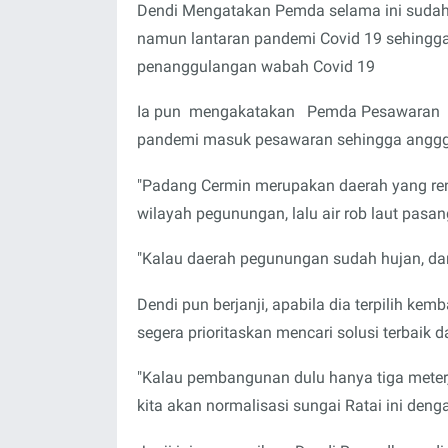
Dendi Mengatakan Pemda selama ini suda
namun lantaran pandemi Covid 19 sehingg
penanggulangan wabah Covid 19
Ia pun mengakatakan Pemda Pesawaran su
pandemi masuk pesawaran sehingga anggga
"Padang Cermin merupakan daerah yang renda
wilayah pegunungan, lalu air rob laut pasan
"Kalau daerah pegunungan sudah hujan, dan 
Dendi pun berjanji, apabila dia terpilih ke
segera prioritaskan mencari solusi terbaik 
"Kalau pembangunan dulu hanya tiga meter, 
kita akan normalisasi sungai Ratai ini den