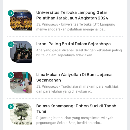
Universitas Terbuka Lampung Gelar
Pelatihan Jarak Jauh Angkatan 2024
JS, Pringsewu - Universitas Terbuka (UT) Lampung
menyelenggarakan pelatihan mengenai pe…
Israel Paling Brutal Dalam Sejarahnya
Apa yang gagal dicapai Israel dengan kekuatan paling
brutal dalam sejarahnya tidak akan…
Lima Makam Waliyullah Di Bumi Jejama
Secancanan
JS, Pringsewu - Tradisi ziarah makam para wali, kiai,
dan para leluhur yang dilakukan w…
Belasa Kepampang: Pohon Suci di Tanah
Tumi
Di jantung hutan lebat yang menyelimuti wilayah
pegunungan Sekala Brak, berdirilah sebu…