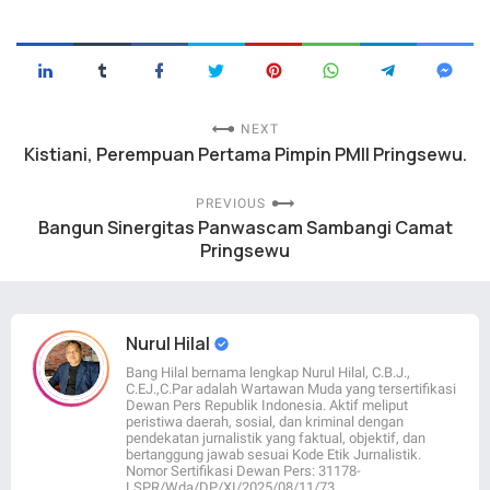
NEXT
Kistiani, Perempuan Pertama Pimpin PMII Pringsewu.
PREVIOUS
Bangun Sinergitas Panwascam Sambangi Camat
Pringsewu
Nurul Hilal
Bang Hilal bernama lengkap Nurul Hilal, C.B.J.,
C.EJ.,C.Par adalah Wartawan Muda yang tersertifikasi
Dewan Pers Republik Indonesia. Aktif meliput
peristiwa daerah, sosial, dan kriminal dengan
pendekatan jurnalistik yang faktual, objektif, dan
bertanggung jawab sesuai Kode Etik Jurnalistik.
Nomor Sertifikasi Dewan Pers: 31178-
LSPR/Wda/DP/XI/2025/08/11/73