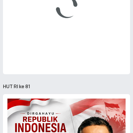
HUT RI ke 81