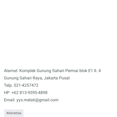
Alamat: Komplek Gunung Sahari Permai blok E1 lt. 4
Gunung Sahari Raya, Jakarta Pusat
Telp. 021-4257472
HP +62 813-9595-4898
Email: yys.melati@gmail.com
Advertise