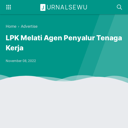
URNALSEWU
J
Home
›
Advertise
LPK Melati Agen Penyalur Tenaga
Kerja
November 08, 2022