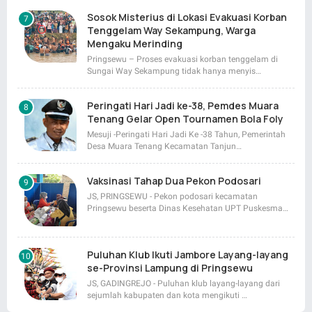
Sosok Misterius di Lokasi Evakuasi Korban
Tenggelam Way Sekampung, Warga
Mengaku Merinding
Pringsewu – Proses evakuasi korban tenggelam di
Sungai Way Sekampung tidak hanya menyis…
Peringati Hari Jadi ke-38, Pemdes Muara
Tenang Gelar Open Tournamen Bola Foly
Mesuji -Peringati Hari Jadi Ke -38 Tahun, Pemerintah
Desa Muara Tenang Kecamatan Tanjun…
Vaksinasi Tahap Dua Pekon Podosari
JS, PRINGSEWU - Pekon podosari kecamatan
Pringsewu beserta Dinas Kesehatan UPT Puskesma…
Puluhan Klub Ikuti Jambore Layang-layang
se-Provinsi Lampung di Pringsewu
JS, GADINGREJO - Puluhan klub layang-layang dari
sejumlah kabupaten dan kota mengikuti …