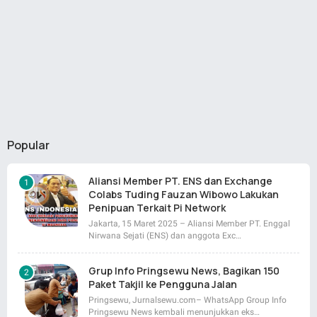
Popular
Aliansi Member PT. ENS dan Exchange
Colabs Tuding Fauzan Wibowo Lakukan
Penipuan Terkait Pi Network
Jakarta, 15 Maret 2025 – Aliansi Member PT. Enggal
Nirwana Sejati (ENS) dan anggota Exc…
Grup Info Pringsewu News, Bagikan 150
Paket Takjil ke Pengguna Jalan
Pringsewu, Jurnalsewu.com– WhatsApp Group Info
Pringsewu News kembali menunjukkan eks…