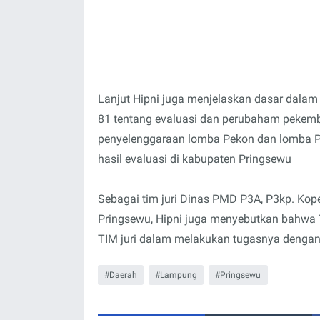
Lanjut Hipni juga menjelaskan dasar dalam
81 tentang evaluasi dan perubaham pekemb
penyelenggaraan lomba Pekon dan lomba Pe
hasil evaluasi di kabupaten Pringsewu
Sebagai tim juri Dinas PMD P3A, P3kp. Kop
Pringsewu, Hipni juga menyebutkan bahwa T
TIM juri dalam melakukan tugasnya dengan 
Daerah
Lampung
Pringsewu