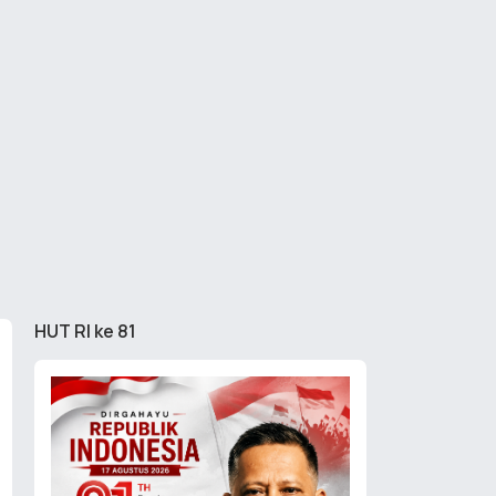
HUT RI ke 81