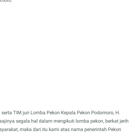
domoro.
serta TIM juri Lomba Pekon Kepala Pekon Podomoro, H.
ajinya segala hal dalam mengikuti lomba pekon, berkat jerih
yarakat, maka dari itu kami atas nama penerintah Pekon