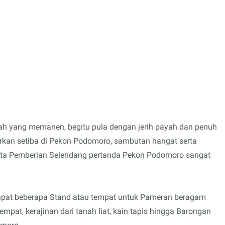
h yang memanen, begitu pula dengan jerih payah dan penuh
rkan setiba di Pekon Podomoro, sambutan hangat serta
 serta Pemberian Selendang pertanda Pekon Podomoro sangat
erdapat beberapa Stand atau tempat untuk Pameran beragam
mpat, kerajinan dari tanah liat, kain tapis hingga Barongan