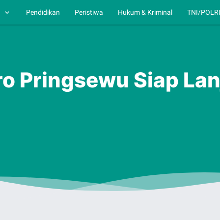
h
Pendidikan
Peristiwa
Hukum & Kriminal
TNI/POLR
 Pringsewu Siap Lanj