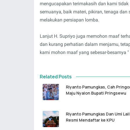
mengucapakan terimakasih dan kami tida
semuanya, baik materi, pikiran, tenaga da
melakukan persiapan lomba.
Lanjut H. Supriyo juga memohon maaf terha
dan kurang perhatian dalam menjamu, teta
kami mohon maaf yang sebesar-besarnya 
Related Posts
Riyanto Pamungkas, Cah Pring
Maju Nyalon Bupati Pringsewu
Riyanto Pamungkas Dan Umi Lail
Resmi Mendaftar ke KPU