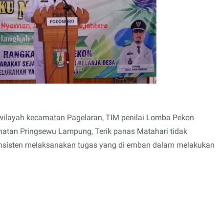
 wilayah kecamatan Pagelaran, TIM penilai Lomba Pekon
tan Pringsewu Lampung, Terik panas Matahari tidak
konsisten melaksanakan tugas yang di emban dalam melakukan