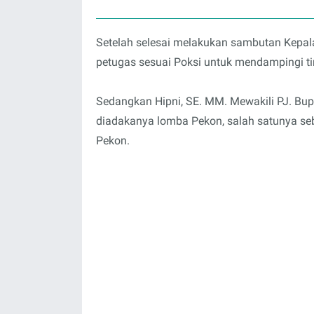
Setelah selesai melakukan sambutan Kepal
petugas sesuai Poksi untuk mendampingi t
Sedangkan Hipni, SE. MM. Mewakili PJ. Bu
diadakanya lomba Pekon, salah satunya s
Pekon.