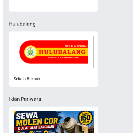
Hulubalang
Sekala Bekhak
Iklan Pariwara