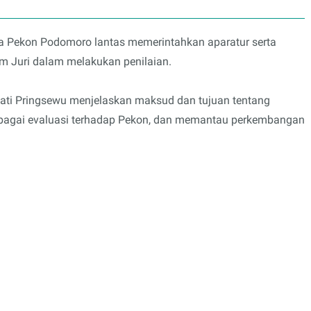
a Pekon Podomoro lantas memerintahkan aparatur serta
im Juri dalam melakukan penilaian.
pati Pringsewu menjelaskan maksud dan tujuan tentang
ebagai evaluasi terhadap Pekon, dan memantau perkembangan