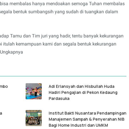
k bisa membalas hanya mendoakan semoga Tuhan membalas
n segala bentuk sumbangsih yang sudah di tuangkan dalam
dap Tamu dan Tim juri yang hadir, tentu banyak kekurangan
pi itulah kemampuan kami dan segala bentuk kekurangan
" Ungkapnya
ombo
Adi Erlansyah dan Hisbullah Huda
Hadiri Pengajian di Pekon Kedaung
Pardasuka
a
Institut Bakti Nusantara Pendampingan
Manajemen Sampah & Penyerahan NIB
Bagi Home Industri dan UMKM