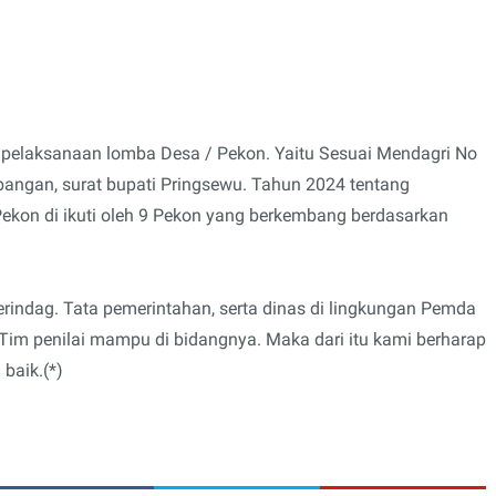
 pelaksanaan lomba Desa / Pekon. Yaitu Sesuai Mendagri No
angan, surat bupati Pringsewu. Tahun 2024 tentang
kon di ikuti oleh 9 Pekon yang berkembang berdasarkan
erindag. Tata pemerintahan, serta dinas di lingkungan Pemda
im penilai mampu di bidangnya. Maka dari itu kami berharap
baik.(*)