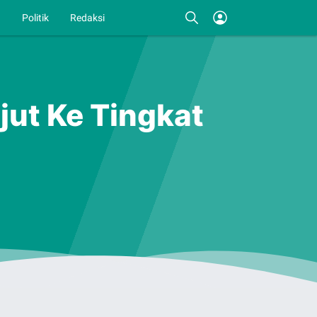
I
Politik
Redaksi
ut Ke Tingkat